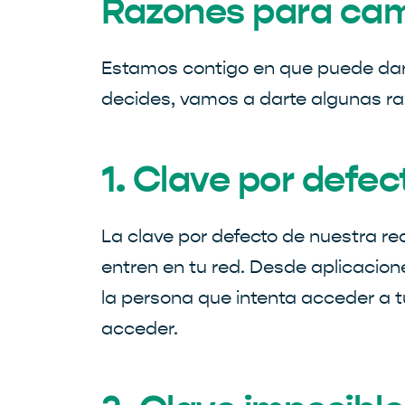
Razones para cam
Estamos contigo en que puede dar u
decides, vamos a darte algunas ra
1. Clave por defe
La clave por defecto de nuestra r
entren en tu red. Desde aplicacion
la persona que intenta acceder a t
acceder.