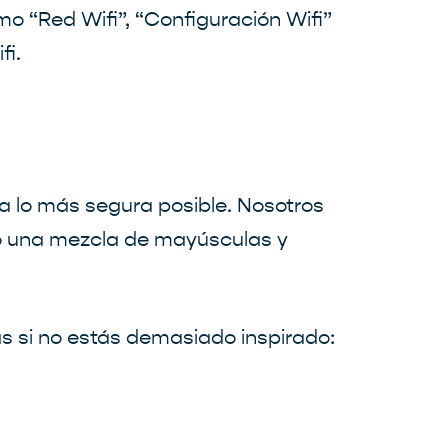
o “Red Wifi”, “Configuración Wifi”
fi.
a lo más segura posible. Nosotros
o una mezcla de mayúsculas y
 si no estás demasiado inspirado: