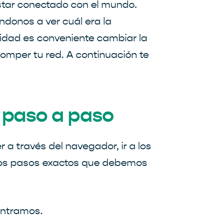
star conectado con el mundo.
donos a ver cuál era la
ridad es conveniente cambiar la
rromper tu red. A continuación te
i paso a paso
 a través del navegador, ir a los
 los pasos exactos que debemos
ntramos.