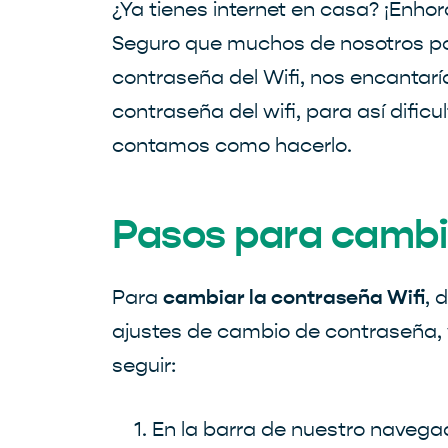
¿Ya tienes internet en casa? ¡Enh
Seguro que muchos de nosotros por
contraseña del Wifi, nos encantarí
contraseña del wifi, para así dific
contamos como hacerlo.
Pasos para cambia
cambiar la contraseña Wifi
Para
, 
ajustes de cambio de contraseña, 
seguir:
En la barra de nuestro navega