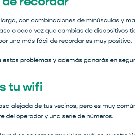
e de recordar
y larga, con combinaciones de minúsculas y m
casa o cada vez que cambias de dispositivos ti
por una más fácil de recordar es muy positivo.
de estos problemas y además ganarás en segur
 tu wifi
casa alejada de tus vecinos, pero es muy comú
bre del operador y una serie de números.