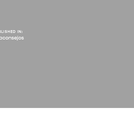
LISHED IN:
aconsejos