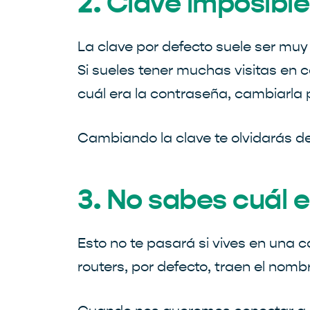
2. Clave imposibl
La clave por defecto suele ser mu
Si sueles tener muchas visitas en 
cuál era la contraseña, cambiarla 
Cambiando la clave te olvidarás 
3. No sabes cuál es
Esto no te pasará si vives en una 
routers, por defecto, traen el nom