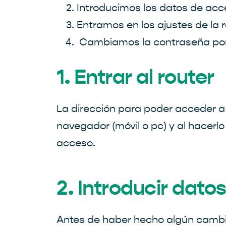
Introducimos los datos de acc
Entramos en los ajustes de la r
Cambiamos la contraseña por
1. Entrar al router
La dirección para poder acceder a t
navegador (móvil o pc) y al hacerl
acceso.
2. Introducir dato
Antes de haber hecho algún cambio 