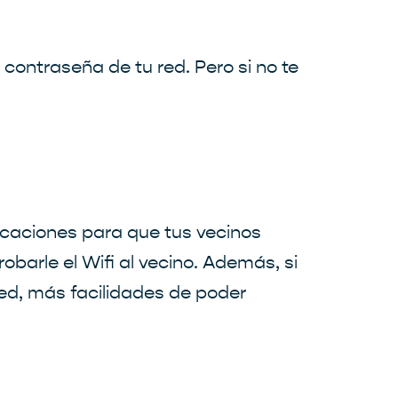
contraseña de tu red. Pero si no te
icaciones para que tus vecinos
barle el Wifi al vecino. Además, si
red, más facilidades de poder