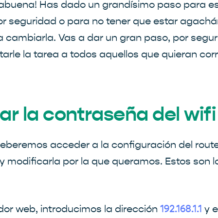
orabuena! Has dado un grandísimo paso para e
 seguridad o para no tener que estar agachán
a cambiarla. Vas a dar un gran paso, por segu
ultarle la tarea a todos aquellos que quieran co
r la contraseña del wif
deberemos acceder a la configuración del router
y modificarla por la que queramos. Estos son
dor web, introducimos la dirección
y e
192.168.1.1