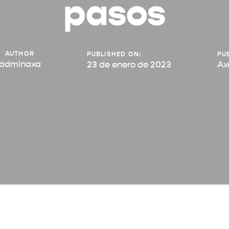
pasos
AUTHOR
PUBLISHED ON:
PUB
adminaxa
23 de enero de 2023
Ax