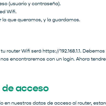
eso (usuario y contraseña).
ed Wifi.
 la que queramos, y la guardamos.
u router Wifi será https://192.168.1.1. Debemos 
o nos encontraremos con un login. Ahora tendr
s de acceso
en nuestros datos de acceso al router, estará