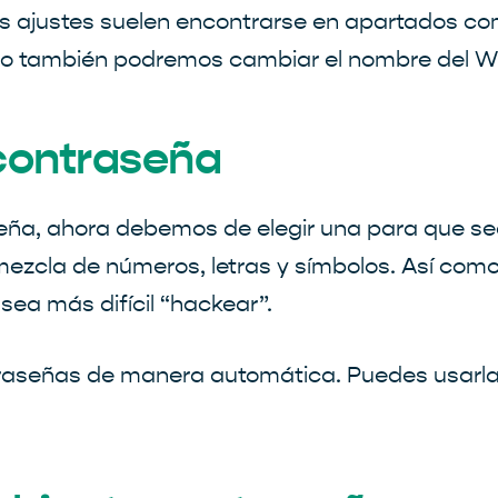
s ajustes suelen encontrarse en apartados com
do también podremos cambiar el nombre del Wi
contraseña
eña, ahora debemos de elegir una para que se
zcla de números, letras y símbolos. Así com
 sea más difícil “hackear”.
raseñas de manera automática. Puedes usarlas