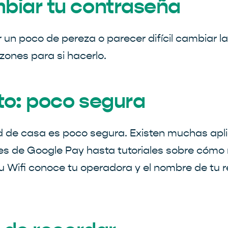
biar tu contraseña
n poco de pereza o parecer difícil cambiar la 
zones para si hacerlo.
cto: poco segura
ed de casa es poco segura. Existen muchas apl
es de Google Pay hasta tutoriales sobre cómo ro
u Wifi conoce tu operadora y el nombre de tu 