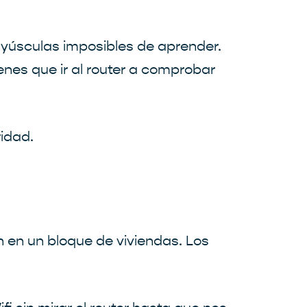
ayúsculas imposibles de aprender.
enes que ir al router a comprobar
idad.
n en un bloque de viviendas. Los