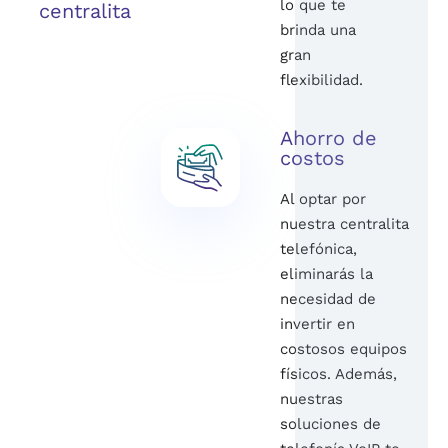
lo que te
centralita
brinda una
gran
flexibilidad.
Ahorro de
costos
Al optar por
nuestra centralita
telefónica,
eliminarás la
necesidad de
invertir en
costosos equipos
físicos. Además,
nuestras
soluciones de