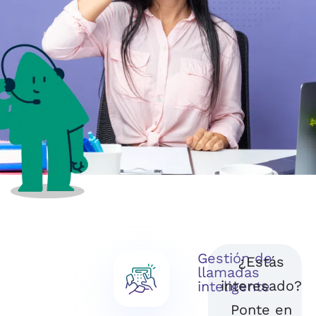
Gestión de
¿Estás
llamadas
interesado?
inteligente
Ponte en