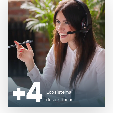
+4
Ecosistema
desde líneas