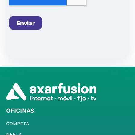
OFICINAS
CÓMPETA
NERJA