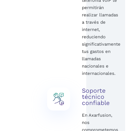
telefonía VoIP te
permitirán
realizar llamadas
a través de
internet,
reduciendo
significativamente
tus gastos en
llamadas
nacionales e
internacionales.
Soporte
técnico
confiable
En Axarfusion,
nos
comprometemos