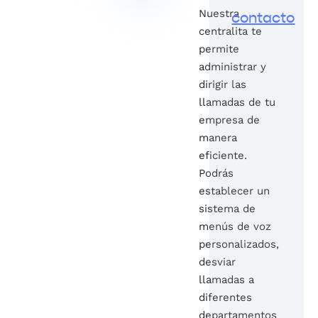
Nuestra
contacto
centralita te
permite
administrar y
dirigir las
llamadas de tu
empresa de
manera
eficiente.
Podrás
establecer un
sistema de
menús de voz
personalizados,
desviar
llamadas a
diferentes
departamentos