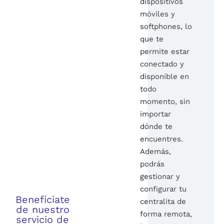
dispositivos
móviles y
softphones, lo
que te
permite estar
conectado y
disponible en
todo
momento, sin
importar
dónde te
encuentres.
Además,
podrás
gestionar y
configurar tu
Benefíciate
centralita de
de nuestro
forma remota,
servicio de