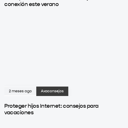
conexión este verano
2 meses ago
Axaconsejos
Proteger hijos Internet: consejos para
vacaciones