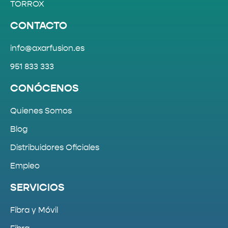
TORROX
CONTACTO
info@axarfusion.es
951 833 333
CONÓCENOS
Quienes Somos
Blog
Distribuidores Oficiales
Empleo
SERVICIOS
Fibra y Móvil