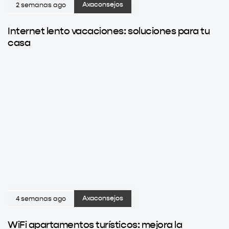
2 semanas ago
Axaconsejos
Internet lento vacaciones: soluciones para tu
casa
4 semanas ago
Axaconsejos
WiFi apartamentos turísticos: mejora la