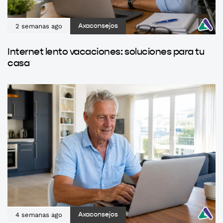
2 semanas ago
Axaconsejos
Internet lento vacaciones: soluciones para tu
casa
4 semanas ago
Axaconsejos