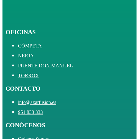
OFICINAS
CÓMPETA
NERJA
PUENTE DON MANUEL
TORROX
CONTACTO
info@axarfusion.es
951 833 333
CONÓCENOS
Quienes Somos