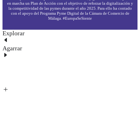
en marcha un Plan de Acción con el objetivo de reforzar la digitalización y
la competitividad de las pymes durante el año 2025. Para ello ha contado
con el apoyo del Programa Pyme Digital de la Cámara de Comercio de
Málaga. #EuropaSeSiente
Explorar
Agarrar