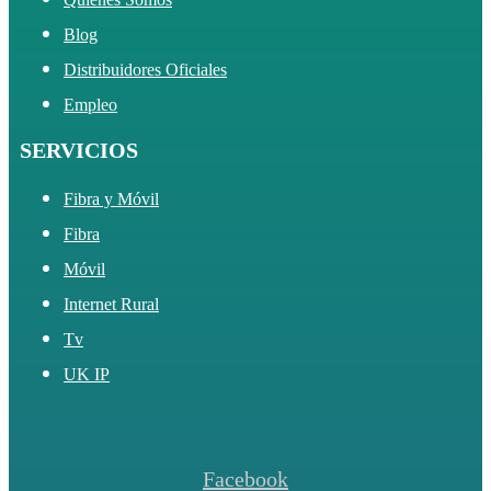
Blog
Distribuidores Oficiales
Empleo
SERVICIOS
Fibra y Móvil
Fibra
Móvil
Internet Rural
Tv
UK IP
Facebook