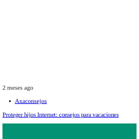
2 meses ago
Axaconsejos
Proteger hijos Internet: consejos para vacaciones