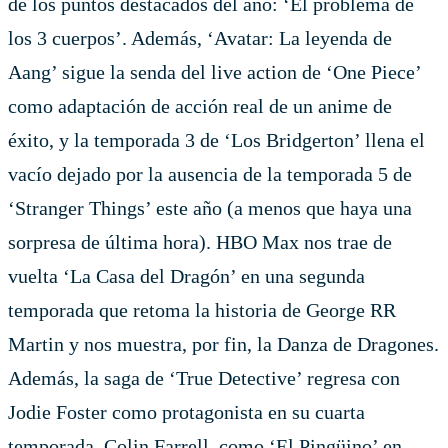
de los puntos destacados del año: ‘El problema de
los 3 cuerpos’. Además, ‘Avatar: La leyenda de
Aang’ sigue la senda del live action de ‘One Piece’
como adaptación de acción real de un anime de
éxito, y la temporada 3 de ‘Los Bridgerton’ llena el
vacío dejado por la ausencia de la temporada 5 de
‘Stranger Things’ este año (a menos que haya una
sorpresa de última hora). HBO Max nos trae de
vuelta ‘La Casa del Dragón’ en una segunda
temporada que retoma la historia de George RR
Martin y nos muestra, por fin, la Danza de Dragones.
Además, la saga de ‘True Detective’ regresa con
Jodie Foster como protagonista en su cuarta
temporada. Colin Farrell, como ‘El Pingüino’ en