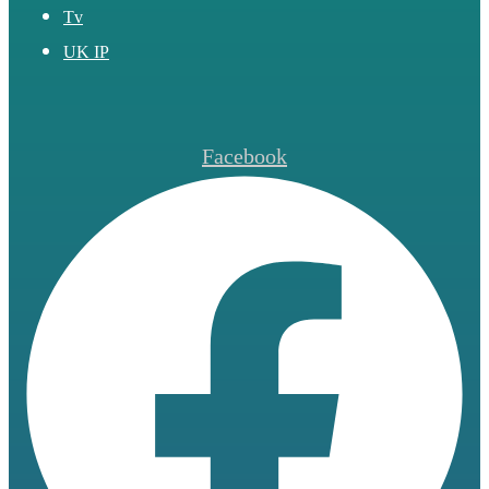
Tv
UK IP
Facebook