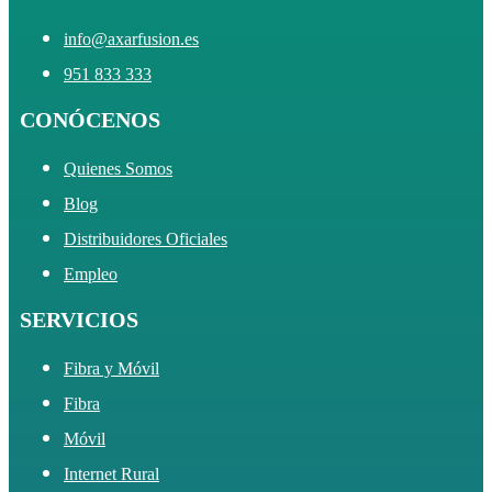
info@axarfusion.es
951 833 333
CONÓCENOS
Quienes Somos
Blog
Distribuidores Oficiales
Empleo
SERVICIOS
Fibra y Móvil
Fibra
Móvil
Internet Rural