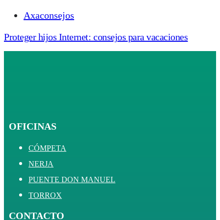
Axaconsejos
Proteger hijos Internet: consejos para vacaciones
OFICINAS
CÓMPETA
NERJA
PUENTE DON MANUEL
TORROX
CONTACTO