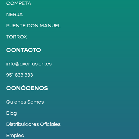
CÓMPETA
NERJA
PUENTE DON MANUEL
TORROX
CONTACTO
info@axarfusion.es
951 833 333
CONÓCENOS
Quienes Somos
Blog
Distribuidores Oficiales
Empleo