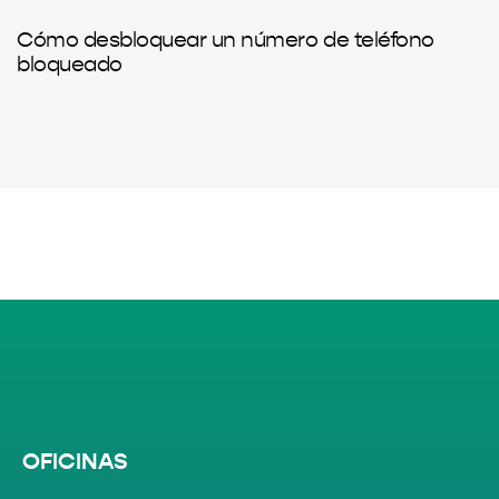
1 año ago
Sin categorizar
Cómo desbloquear un número de teléfono
bloqueado
OFICINAS