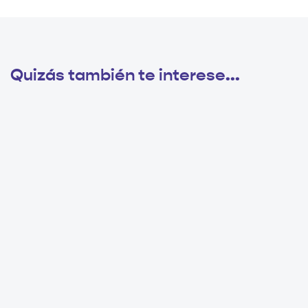
Quizás también te interese...
4 meses ago
Sin categorizar