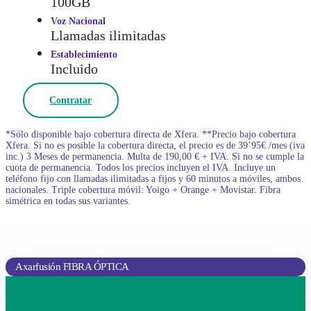
100GB
Voz Nacional
Llamadas ilimitadas
Establecimiento
Incluido
Contratar
*Sólo disponible bajo cobertura directa de Xfera. **Precio bajo cobertura
Xfera. Si no es posible la cobertura directa, el precio es de 39’95€ /mes (iva
inc.) 3 Meses de permanencia. Multa de 190,00 € + IVA. Si no se cumple la
cuota de permanencia. Todos los precios incluyen el IVA. Incluye un
teléfono fijo con llamadas ilimitadas a fijos y 60 minutos a móviles, ambos
nacionales. Triple cobertura móvil: Yoigo + Orange + Movistar. Fibra
simétrica en todas sus variantes.
Axarfusión FIBRA ÓPTICA
El futuro de la conectividad