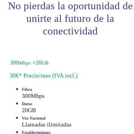
No pierdas la oportunidad de
unirte al futuro de la
conectividad
300
+20
Mbps
GB
30€* Precio/mes (IVA incl.)
Fibra
300Mbps
Datos
20GB
Voz Nacional
Llamadas ilimitadas
Establecimiento