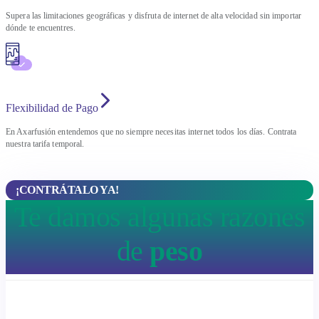
Supera las limitaciones geográficas y disfruta de internet de alta velocidad sin importar
dónde te encuentres.
Flexibilidad de Pago
En Axarfusión entendemos que no siempre necesitas internet todos los días. Contrata
nuestra tarifa temporal.
¡CONTRÁTALO YA!
Te damos algunas razones
de
peso