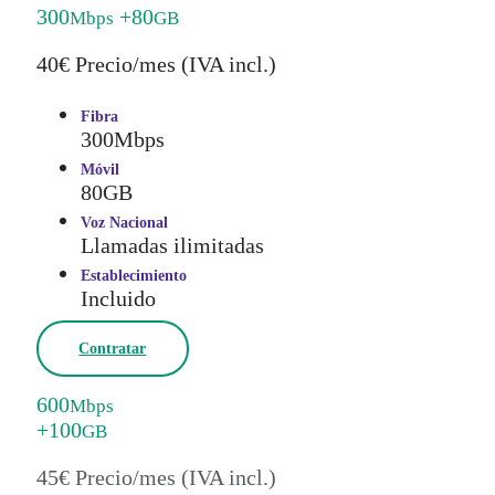
300
+80
Mbps
GB
40€ Precio/mes (IVA incl.)
Fibra
300Mbps
Móvil
80GB
Voz Nacional
Llamadas ilimitadas
Establecimiento
Incluido
Contratar
600
Mbps
+100
GB
45€ Precio/mes (IVA incl.)