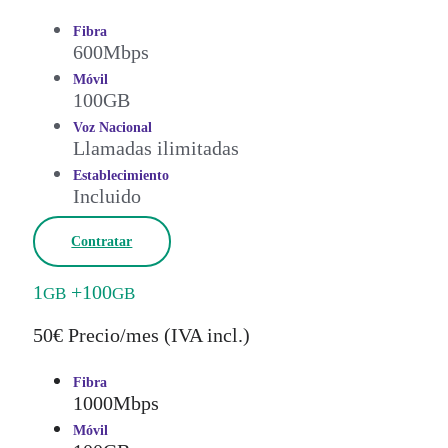
Fibra
600Mbps
Móvil
100GB
Voz Nacional
Llamadas ilimitadas
Establecimiento
Incluido
Contratar
1
+100
GB
GB
50€ Precio/mes (IVA incl.)
Fibra
1000Mbps
Móvil