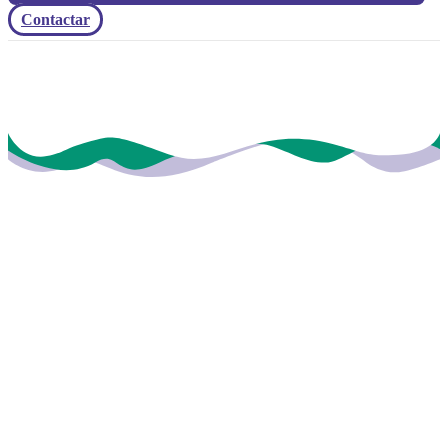
Contactar
FIBRA ÓPTICA · MÓVIL · WIMAX
Torre del
Mar