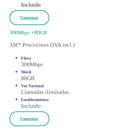
Incluido
Contratar
300
+80
Mbps
GB
35€* Precio/mes (IVA incl.)
Fibra
300Mbps
Móvil
80GB
Voz Nacional
Llamadas ilimitadas
Establecimiento
Incluido
Contratar