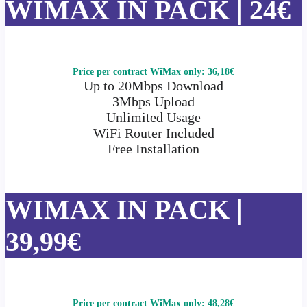
WIMAX IN PACK | 24€
Price per contract WiMax only: 36,18€
Up to 20Mbps Download
3Mbps Upload
Unlimited Usage
WiFi Router Included
Free Installation
WIMAX IN PACK |
39,99€
Price per contract WiMax only: 48,28€