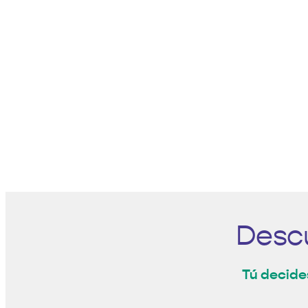
Descu
Tú decides