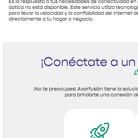
Es la respuesta a tus necesidades de conectividad en 
óptica no está disponible. Este servicio utiliza tecnol
para llevar la velocidad y la confiabilidad del internet 
directamente a tu hogar o negocio.
¡Conéctate a un
¿
¡No te preocupes! Axarfusión tiene la soluci
para brindarte una conexión de