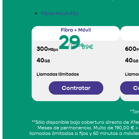
Fibra+Móvil+Fijo
Fibra + Móvil
29
/mes
'89€
300
600
MBps
M
40
40
GB
GB
Llamadas Ilimitadas
Llamad
Contratar
C
*Tar
**Sólo disponible bajo cobertura directa de Xfer
Meses de permanencia. Multa de 190,00 € + IV
llamadas ilimitadas a fijos y 60 minutos a móvil