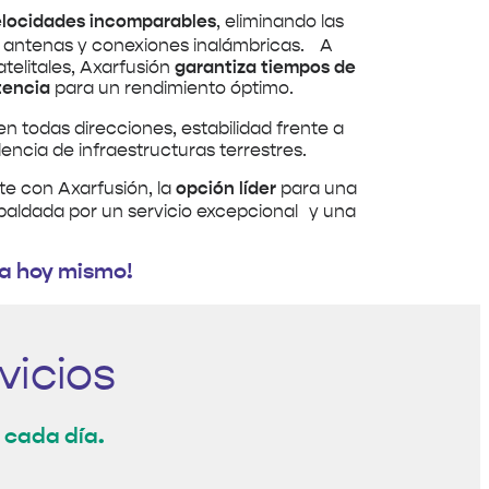
elocidades incomparables
, eliminando las
 antenas y conexiones inalámbricas. A
atelitales, Axarfusión
garantiza tiempos de
tencia
para un rendimiento óptimo.
 en todas direcciones, estabilidad frente a
encia de infraestructuras terrestres.
te con Axarfusión, la
opción líder
para una
espaldada por un servicio excepcional y una
ia hoy mismo!
vicios
r cada día.