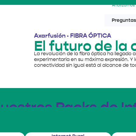
Analizamos 
Preguntas
Axarfusión · FIBRA ÓPTICA
El futuro de la
La revolución de la fibra óptica ha llegado 
experimentarla en su máxima expresión. Y lo
conectividad sin igual está al alcance de to
uestros Packs de Int