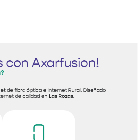
 con Axarfusion!
a?
et de fibra óptica e Internet Rural. Diseñado
nternet de calidad en
Las Rozas
.