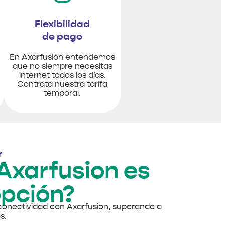
Flexibilidad
de pago
En Axarfusión entendemos
que no siempre necesitas
internet todos los días.
Contrata nuestra tarifa
temporal.
r
Axarfusion es
opción?
conectividad con Axarfusion, superando a
s.