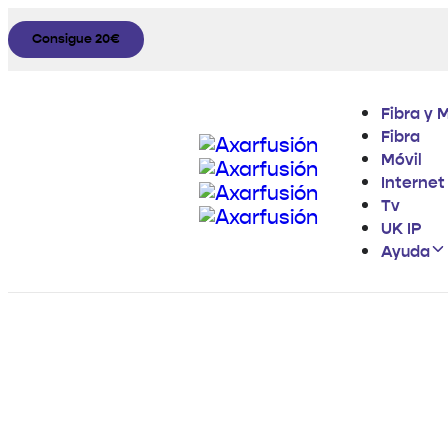
Consigue 20€
Fibra y 
Fibra
Móvil
Internet
Tv
UK IP
Ayuda