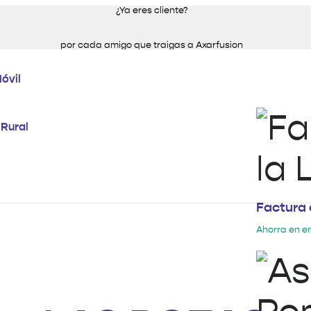
¿Ya eres cliente?
por cada amigo que traigas a Axarfusion
Móvil
 Rural
Factura 
Ahorra en e