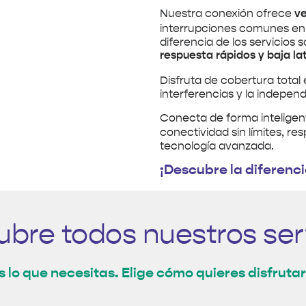
Nuestra conexión ofrece
v
interrupciones comunes en
diferencia de los servicios s
respuesta rápidos y baja la
Disfruta de cobertura total
interferencias y la independ
Conecta de forma inteligen
conectividad sin límites, r
tecnología avanzada.
¡Descubre la diferenc
bre todos nuestros ser
 lo que necesitas. Elige cómo quieres disfruta