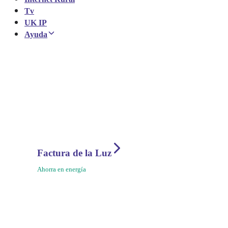
Tv
UK IP
Ayuda
Factura de la Luz
Ahorra en energía