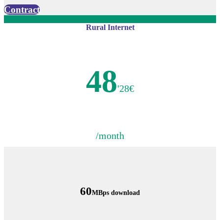
Contract
Rural Internet
48
'28€
/month
60
MBps download