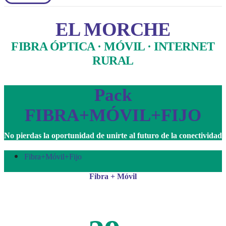
EL MORCHE
FIBRA ÓPTICA · MÓVIL · INTERNET
RURAL
Pack
FIBRA+MÓVIL+FIJO
No pierdas la oportunidad de unirte al futuro de la conectividad
Fibra+Móvil+Fijo
Fibra + Móvil