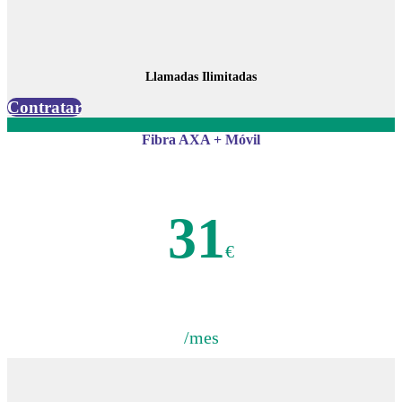
Llamadas Ilimitadas
Contratar
Fibra AXA + Móvil
31
€
/mes