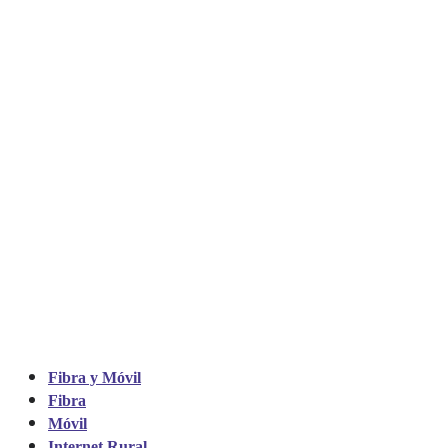
Fibra y Móvil
Fibra
Móvil
Internet Rural