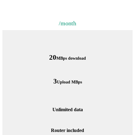
/month
20
MBps download
3
Upload MBps
Unlimited data
Router included