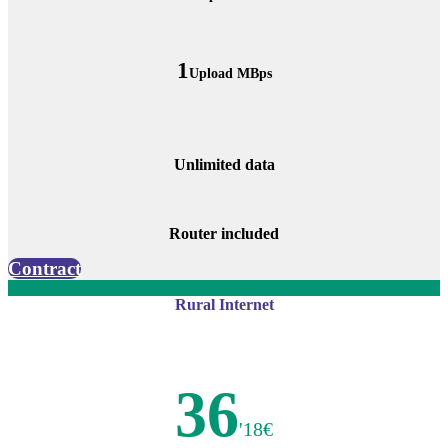
1
Upload MBps
Unlimited data
Router included
Contract
Rural Internet
36
'18€