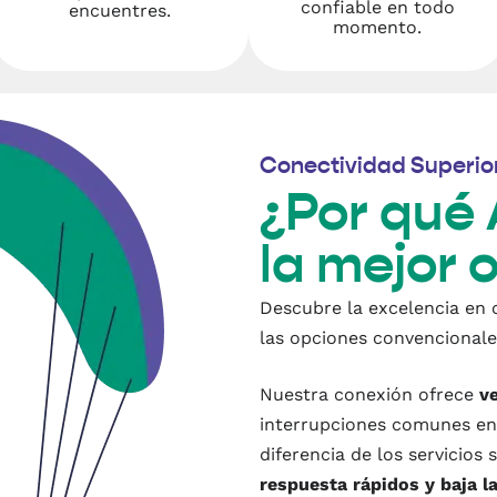
confiable en todo
encuentres.
momento.
Conectividad Superio
¿Por qué 
la mejor 
Descubre la excelencia en 
las opciones convencionale
Nuestra conexión ofrece
v
interrupciones comunes en
diferencia de los servicios 
respuesta rápidos y baja l