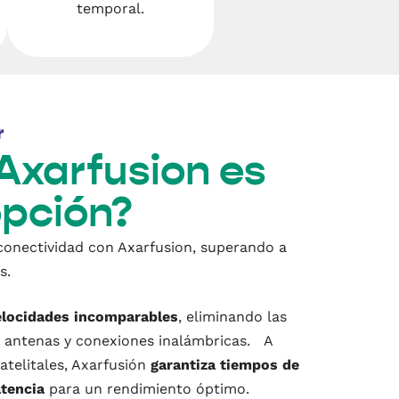
temporal.
r
Axarfusion es
opción?
conectividad con Axarfusion, superando a
s.
elocidades incomparables
, eliminando las
 antenas y conexiones inalámbricas. A
satelitales, Axarfusión
garantiza tiempos de
atencia
para un rendimiento óptimo.