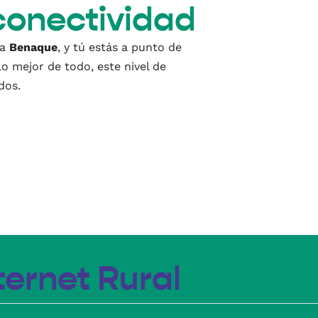
 conectividad
 a
Benaque
, y tú estás a punto de
o mejor de todo, este nivel de
dos.
ernet Rural