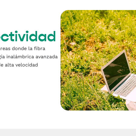
ectividad
reas donde la fibra
ogía inalámbrica avanzada
de alta velocidad