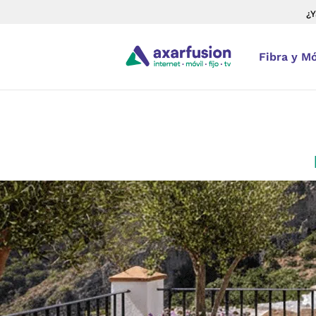
¿Y
Fibra y Mó