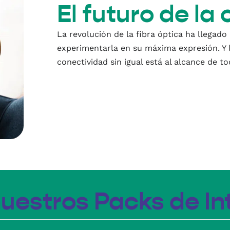
El futuro de la
La revolución de la fibra óptica ha llegado
experimentarla en su máxima expresión. Y l
conectividad sin igual está al alcance de to
uestros Packs de Int