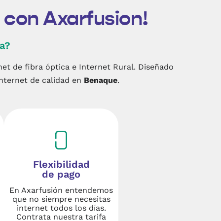
 con Axarfusion!
ga?
net de fibra óptica e Internet Rural. Diseñado
Internet de calidad en
Benaque
.
Flexibilidad
de pago
En Axarfusión entendemos
que no siempre necesitas
internet todos los días.
Contrata nuestra tarifa