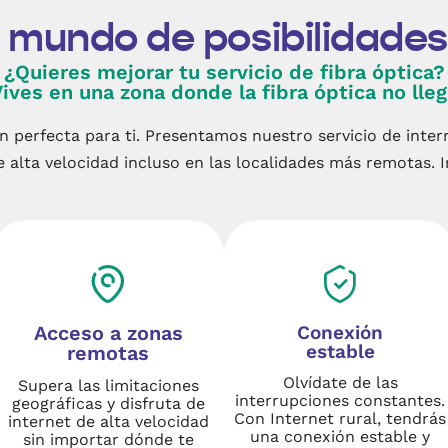
 mundo de posibilidades
¿Quieres mejorar tu servicio de fibra óptica?
ives en una zona donde la fibra óptica no lle
n perfecta para ti. Presentamos nuestro servicio de inter
 alta velocidad incluso en las localidades más remotas. 
Acceso a zonas
Conexión
estable
remotas
Olvídate de las
Supera las limitaciones
interrupciones constantes.
geográficas y disfruta de
Con Internet rural, tendrás
internet de alta velocidad
una conexión estable y
sin importar dónde te