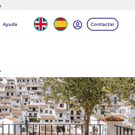
n
Ayuda
Contactar
L