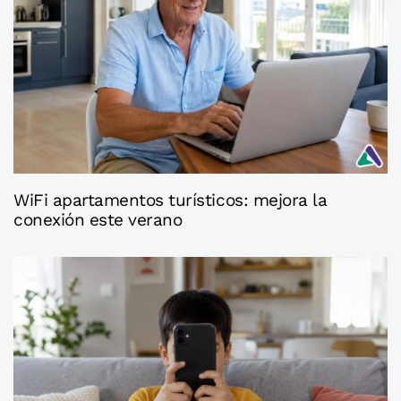
4 semanas ago
Axaconsejos
WiFi apartamentos turísticos: mejora la
conexión este verano