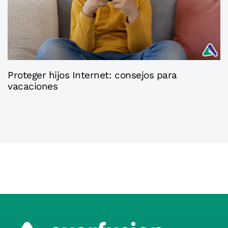
2 meses ago
Axaconsejos
Proteger hijos Internet: consejos para
vacaciones