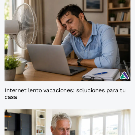
2 semanas ago
Axaconsejos
Internet lento vacaciones: soluciones para tu
casa