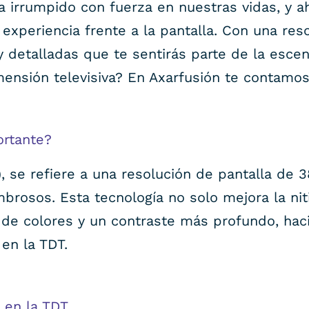
ha irrumpido con fuerza en nuestras vidas, y ah
xperiencia frente a la pantalla. Con una reso
y detalladas que te sentirás parte de la esce
mensión televisiva? En Axarfusión te contamo
ortante?
D), se refiere a una resolución de pantalla de
mbrosos. Esta tecnología no solo mejora la ni
de colores y un contraste más profundo, hac
en la TDT.
K en la TDT