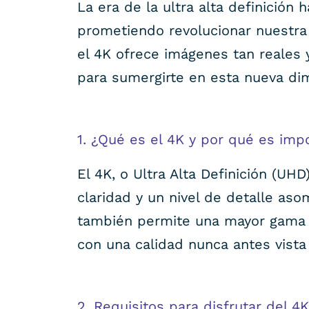
La era de la ultra alta definición 
prometiendo revolucionar nuestra e
el 4K ofrece imágenes tan reales 
para sumergirte en esta nueva di
1. ¿Qué es el 4K y por qué es imp
El 4K, o Ultra Alta Definición (UH
claridad y un nivel de detalle aso
también permite una mayor gama 
con una calidad nunca antes vista 
2. Requisitos para disfrutar del 4