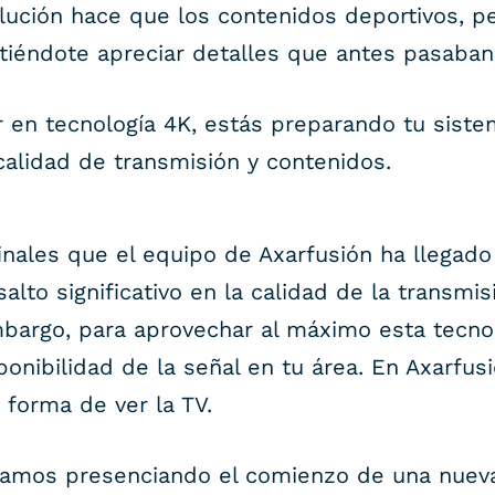
lución hace que los contenidos deportivos, p
iéndote apreciar detalles que antes pasaban
ir en tecnología 4K, estás preparando tu sis
calidad de transmisión y contenidos.
inales que el equipo de Axarfusión ha llegado
alto significativo en la calidad de la transmis
embargo, para aprovechar al máximo esta tecnol
ponibilidad de la señal en tu área. En Axarfu
u forma de ver la TV.
stamos presenciando el comienzo de una nueva 