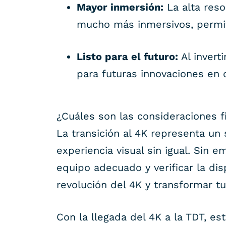
Mayor inmersión:
La alta reso
mucho más inmersivos, permit
Listo para el futuro:
Al invert
para futuras innovaciones en 
¿Cuáles son las consideraciones f
La transición al 4K representa un s
experiencia visual sin igual. Sin 
equipo adecuado y verificar la dis
revolución del 4K y transformar t
Con la llegada del 4K a la TDT, e