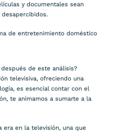
elículas y documentales sean
 desapercibidos.
tema de entretenimiento doméstico
 después de este análisis?
ión televisiva, ofreciendo una
ogía, es esencial contar con el
sión, te animamos a sumarte a la
era en la televisión, una que