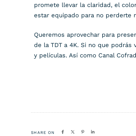
promete llevar la claridad, el col
estar equipado para no perderte ni
Queremos aprovechar para presenta
de la TDT a 4K. Si no que podrás 
y películas. Así como Canal Cofra
SHARE ON