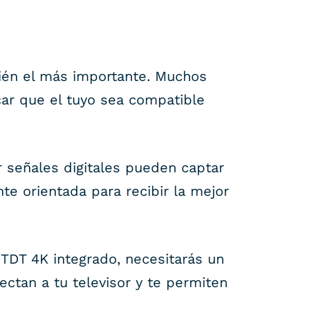
ién el más importante. Muchos
car que el tuyo sea compatible
 señales digitales pueden captar
e orientada para recibir la mejor
 TDT 4K integrado, necesitarás un
ectan a tu televisor y te permiten