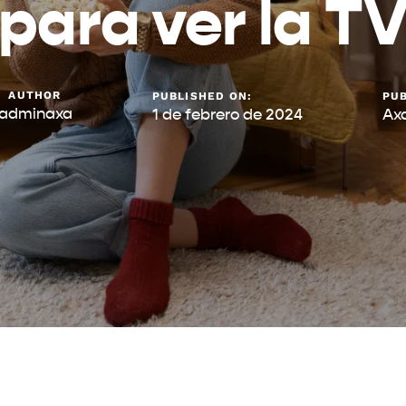
para ver la T
AUTHOR
PUBLISHED ON:
PUB
adminaxa
1 de febrero de 2024
Ax