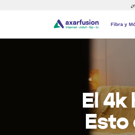
¿Y
Fibra y Mó
El 4k
Esto 