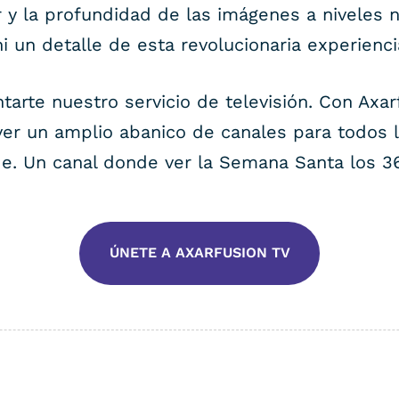
or y la profundidad de las imágenes a niveles 
 un detalle de esta revolucionaria experiencia
rte nuestro servicio de televisión. Con Axar
ver un amplio abanico de canales para todos l
de. Un canal donde ver la Semana Santa los 36
ÚNETE A AXARFUSION TV