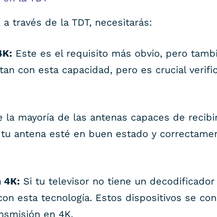
a través de la TDT, necesitarás:
4K:
Este es el requisito más obvio, pero tamb
an con esta capacidad, pero es crucial verifi
la mayoría de las antenas capaces de recibir
 tu antena esté en buen estado y correctament
 4K:
Si tu televisor no tiene un decodificador
on esta tecnología. Estos dispositivos se con
ansmisión en 4K.