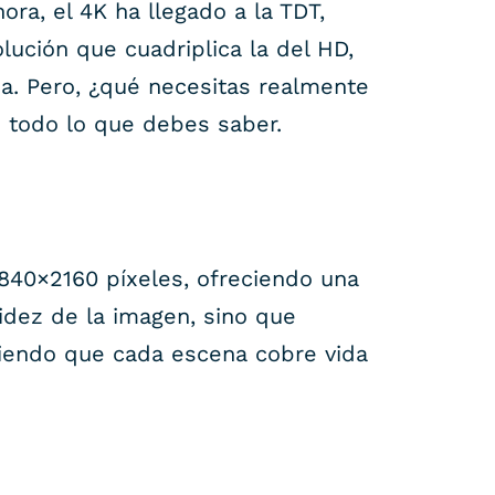
ora, el 4K ha llegado a la TDT,
lución que cuadriplica la del HD,
na. Pero, ¿qué necesitas realmente
s todo lo que debes saber.
 3840×2160 píxeles, ofreciendo una
tidez de la imagen, sino que
iendo que cada escena cobre vida