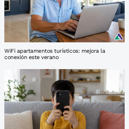
4 semanas ago
Axaconsejos
WiFi apartamentos turísticos: mejora la
conexión este verano