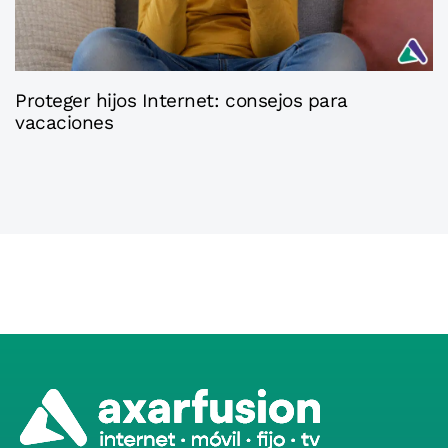
2 meses ago
Axaconsejos
Proteger hijos Internet: consejos para
vacaciones