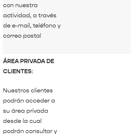
con nuestra
actividad, a través
de e-mail, teléfono y
correo postal
ÁREA PRIVADA DE
CLIENTES
:
Nuestros clientes
podrán acceder a
su área privada
desde la cual
podrán consultar y